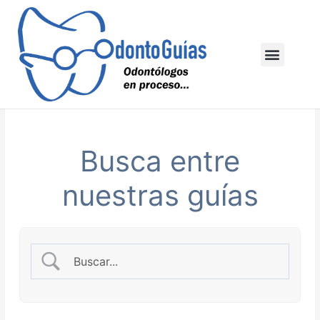
Ir
al
contenido
Menu
Busca entre
nuestras guías