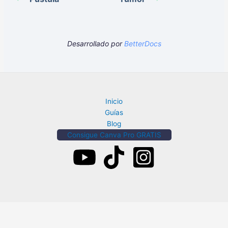
Desarrollado por
BetterDocs
Inicio
Guías
Blog
Consigue Canva Pro GRATIS