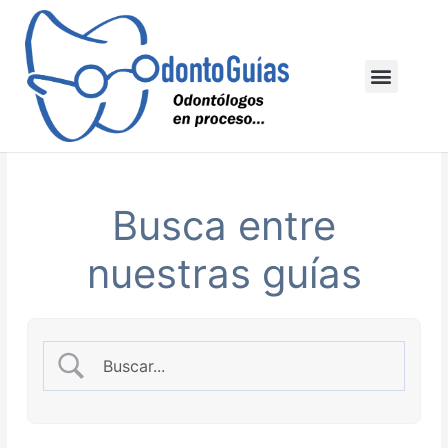
Ir
al
contenido
Menu
Busca entre
nuestras guías