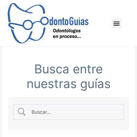
Ir
al
contenido
Menu
Busca entre
nuestras guías