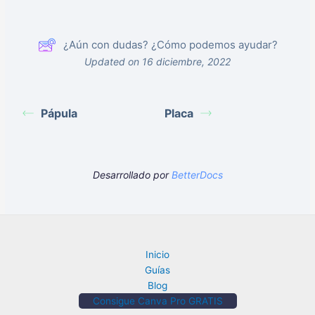
¿Aún con dudas? ¿Cómo podemos ayudar?
Updated on 16 diciembre, 2022
Pápula
Placa
Desarrollado por
BetterDocs
Inicio
Guías
Blog
Consigue Canva Pro GRATIS