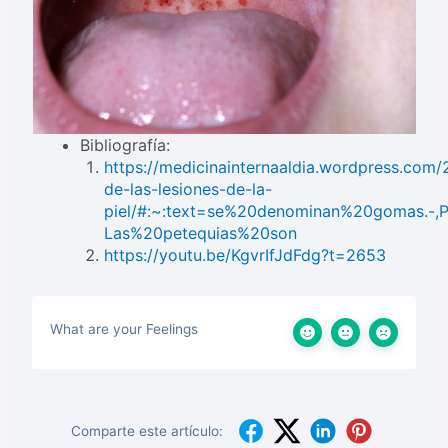
Bibliografía:
https://medicinainternaaldia.wordpress.com/2
de-las-lesiones-de-la-
piel/#:~:text=se%20denominan%20gomas.-,
Las%20petequias%20son
https://youtu.be/KgvrIfJdFdg?t=2653
What are your Feelings
Comparte este artículo: