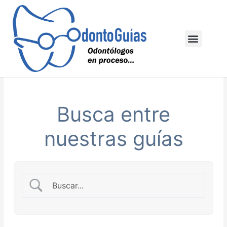
Ir
al
contenido
Menu
Busca entre
nuestras guías