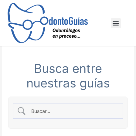
Ir
al
contenido
Menu
Busca entre
nuestras guías