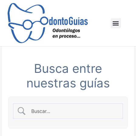
Ir
al
contenido
Menu
Busca entre
nuestras guías